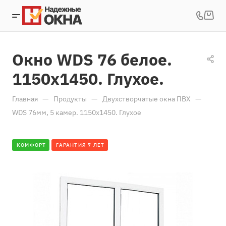
Окно WDS 76 белое.
1150х1450. Глухое.
—
—
—
Главная
Продукты
Двухстворчатые окна ПВХ
WDS 76мм, 5 камер. 1150х1450. Глухое
КОМФОРТ
ГАРАНТИЯ 7 ЛЕТ