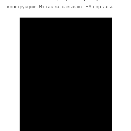
конструкцию. Их так же называют HS-порталы.