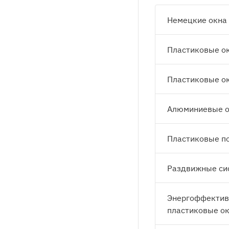
Немецкие окна
Пластиковые о
Пластиковые ок
Алюминиевые о
Пластиковые п
Раздвижные си
Энергоффекти
пластиковые о