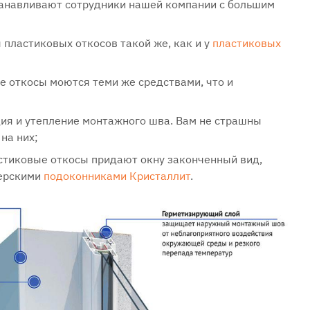
танавливают сотрудники нашей компании с большим
 пластиковых откосов такой же, как и у
пластиковых
е откосы моются теми же средствами, что и
ия и утепление монтажного шва. Вам не страшны
на них;
стиковые откосы придают окну законченный вид,
нерскими
подоконниками Кристаллит
.