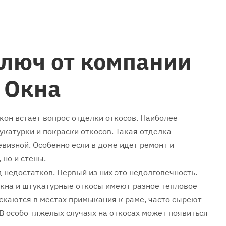
ключ от компании
 Окна
кон встает вопрос отделки откосов. Наиболее
катурки и покраски откосов. Такая отделка
визной. Особенно если в доме идет ремонт и
 но и стены.
недостатков. Первый из них это недолговечность.
окна и штукатурные откосы имеют разное тепловое
скаются в местах примыкания к раме, часто сыреют
 В особо тяжелых случаях на откосах может появиться