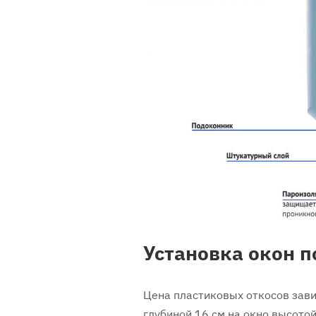
Установка окон п
Цена пластиковых откосов зави
глубиной 16 см на окно высото