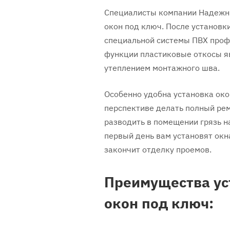
Специалисты компании Надежны
окон под ключ. После установк
специальной системы ПВХ проф
функции пластиковые откосы я
утеплением монтажного шва.
Особенно удобна установка око
перспективе делать полный рем
разводить в помещении грязь н
первый день вам установят окн
закончит отделку проемов.
Преимущества ус
окон под ключ: