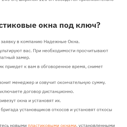
астиковые окна под ключ?
е заявку в компанию Надежные Окна.
ультируют вас. При необходимости просчитывают
латный замер.
 приедет к вам в обговоренное время, снимет
вонит менеджер и озвучит окончательную сумму.
аключаете договор дистанционно.
ивезут окна и установят их.
бригада установщиков откосов и установят откосы
етесь новыми
пластиковыми окнами
, установленными