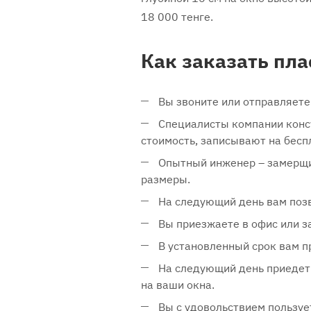
18 000 тенге.
Как заказать пл
Вы звоните или отправляет
Специалисты компании конс
стоимость, записывают на бесп
Опытный инженер – замерщик
размеры.
На следующий день вам поз
Вы приезжаете в офис или з
В установленный срок вам пр
На следующий день приедет 
на ваши окна.
Вы с удовольствием пользу