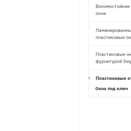
Взломостойкие
окна
Ламинированн
пластиковые о
Пластиковые ок
фурнитурой Sie
Пластиковые о
Окна под ключ