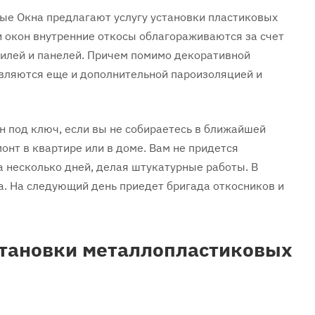
е Окна предлагают услугу установки пластиковых
и окон внутренние откосы облагораживаются за счет
илей и панелей. Причем помимо декоративной
вляются еще и дополнительной пароизоляцией и
н под ключ, если вы не собираетесь в ближайшей
онт в квартире или в доме. Вам не придется
а несколько дней, делая штукатурные работы. В
а. На следующий день приедет бригада откосников и
тановки металлопластиковых