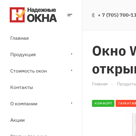
+ 7 (705) 700-1
Главная
Окно 
Продукция
откры
Стоимость окон
—
Главная
Продукт
Контакты
О компании
КОМФОРТ
ГАРАНТИЯ
Акции