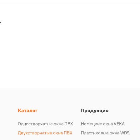
у
Каталог
Продукция
Одностворчатые окна ПВХ
Немецкие окна VEKA
Двухстворчатые окна ПВХ
Пластиковые окна WDS