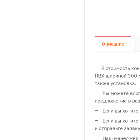
Описание
В стоимость ко
ПВХ шириной 300 
также установка.
Вы можете восп
предложение в ра
Если вы хотите 
Если вы хотите 
и отправьте заявку
Наш менеджер о