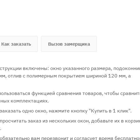
Как заказать
Вызов замерщика
нструкции включены: окно указанного размера, подоконни
мм, отлив с полимерным покрытием шириной 120 мм, а
ользоваться функцией сравнения товаров, чтобы сравнит
зных комплектациях.
заказать одно окно, нажмите кнопку "Купить в 1 клик".
просчитать заказ из нескольких окон, добавьте их в корзи
.
бязательно вам перезвонит и согласует время бесплатно