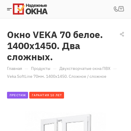
Окно VEKA 70 белое.
1400х1450. Два
сложных.
—
—
—
Главная
Продукты
Двухстворчатые окна ПВХ
Veka SoftLine 70мм. 1400х1450. Сложное / сложное
ПРЕСТИЖ
ГАРАНТИЯ 10 ЛЕТ