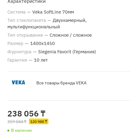
Характеристики
Система
—
Veka SoftLine 70мм
Тип стеклопакета
—
Двухкамерный,
мультифункциональный
Тип открывания
—
Сложное / сложное
Размер
—
1400х1450
Фурнитура
—
Siegenia Favorit (Германия)
Гарантия
—
10 лет
Все товары бренда VEKA
238 056 ₸
359 044 ₸
120 988 ₸
В наличии