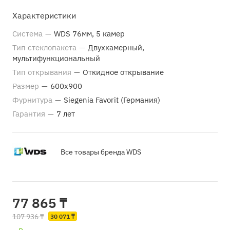
Характеристики
Система
—
WDS 76мм, 5 камер
Тип стеклопакета
—
Двухкамерный,
мультифункциональный
Тип открывания
—
Откидное открывание
Размер
—
600х900
Фурнитура
—
Siegenia Favorit (Германия)
Гарантия
—
7 лет
Все товары бренда WDS
77 865 ₸
107 936 ₸
30 071 ₸