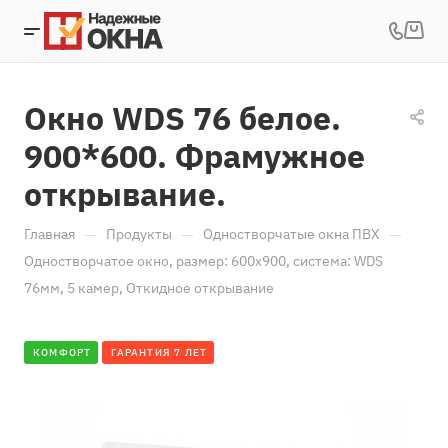
Окно WDS 76 белое.
900*600. Фрамужное
открывание.
—
—
—
Главная
Продукты
Одностворчатые окна ПВХ
Одностворчатое окно, размер: 600х900, система: WDS
76мм, 5 камер, Откидное открывание
КОМФОРТ
ГАРАНТИЯ 7 ЛЕТ